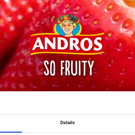
Andros
Details
Home
NAŠE VÝROBKY
O NÁS