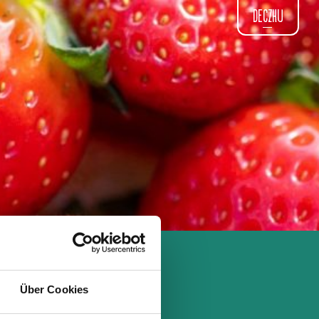
DE
CZ
HU
Über Cookies