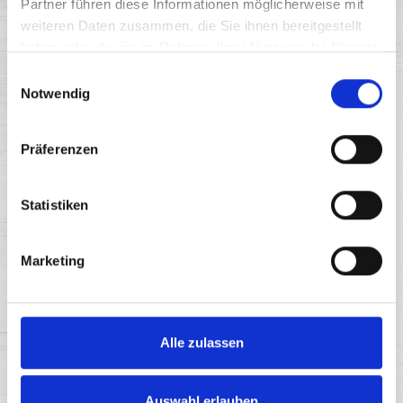
Partner führen diese Informationen möglicherweise mit
weiteren Daten zusammen, die Sie ihnen bereitgestellt
haben oder die sie im Rahmen Ihrer Nutzung der Dienste
gesammelt haben.
Einwilligungsauswahl
Notwendig
Präferenzen
BRUSINKY 1 l
Statistiken
Marketing
Alle zulassen
Auswahl erlauben