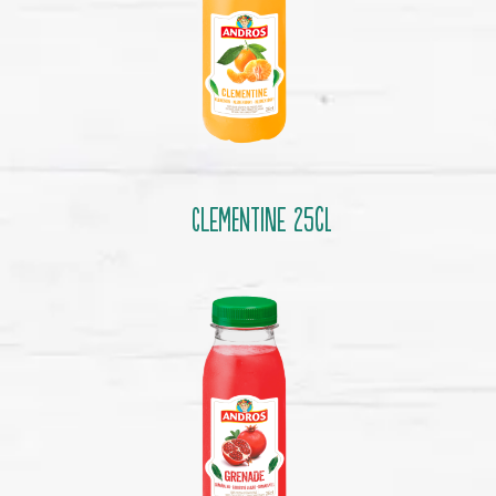
Clementine 25cl