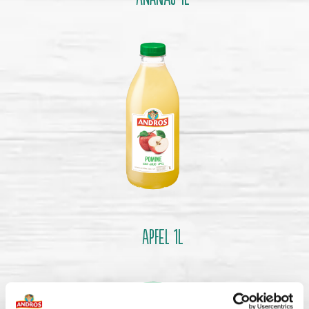
APFEL 1l