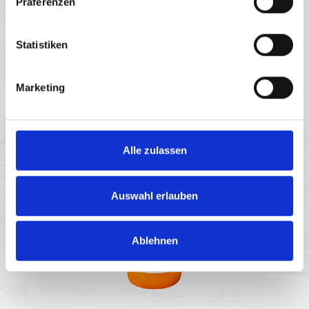
Präferenzen
Statistiken
Marketing
BLUTORANGE 1l
Alle zulassen
Auswahl erlauben
Ablehnen