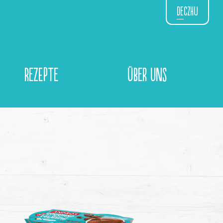
DE
CZ
HU
Rezepte
Über Uns