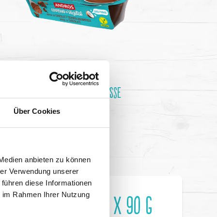
SCHOKOLADENMOUSSE
2 x 55 g
Über Cookies
 Medien anbieten zu können
hrer Verwendung unserer
 führen diese Informationen
ie im Rahmen Ihrer Nutzung
SERT MIT TOPPING 4 x 90 g