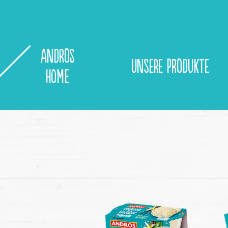
Zum Inhalt springen
Andros
Unsere Produkte
Home