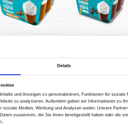
KAFFEE DESSERT MIT
SCHOKO DESSERT MIT
TOPPING
TOPPING
Details
4 x 90 g
4 x 90 g
Cookies
nhalte und Anzeigen zu personalisieren, Funktionen für soziale
Website zu analysieren. Außerdem geben wir Informationen zu I
r soziale Medien, Werbung und Analysen weiter. Unsere Partner
 Daten zusammen, die Sie ihnen bereitgestellt haben oder die s
PFLANZLICHES KAFFEE DES
n.