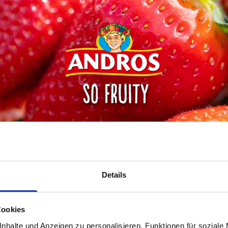
Andros Home
NAŠE VÝROBKY
O NÁS
Details
OVOCNÉ SVAČINKY
Cookies
nhalte und Anzeigen zu personalisieren, Funktionen für soziale