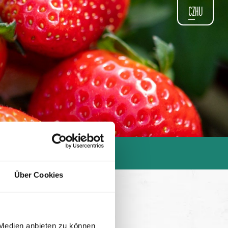
CZ
hu
Über Cookies
 Medien anbieten zu können