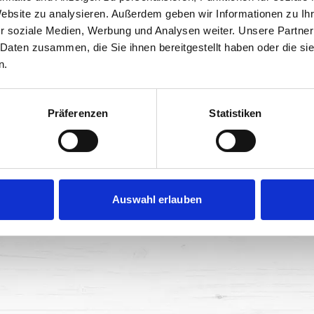
Website zu analysieren. Außerdem geben wir Informationen zu I
r soziale Medien, Werbung und Analysen weiter. Unsere Partner
 Daten zusammen, die Sie ihnen bereitgestellt haben oder die s
n.
Präferenzen
Statistiken
JABLKO 90 g
JABLKO-JAHODY 90 g
Auswahl erlauben