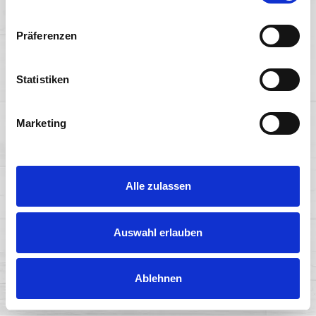
GYÜMÖLCSLEVEK ÉS
EGYEBEK
Präferenzen
TUDJON MEG TÖBBET
Statistiken
Marketing
Alle zulassen
Auswahl erlauben
Ablehnen