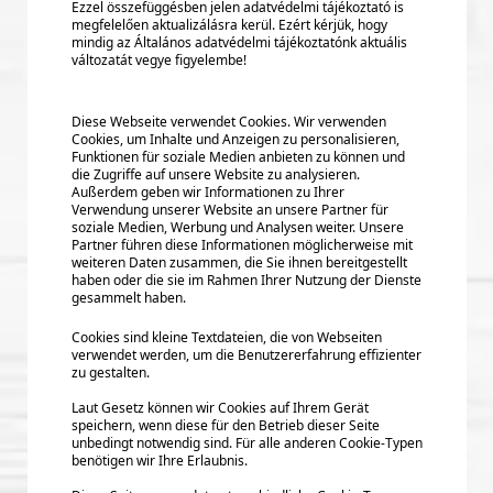
Ezzel összefüggésben jelen adatvédelmi tájékoztató is
megfelelően aktualizálásra kerül. Ezért kérjük, hogy
mindig az Általános adatvédelmi tájékoztatónk aktuális
változatát vegye figyelembe!
Diese Webseite verwendet Cookies. Wir verwenden
Cookies, um Inhalte und Anzeigen zu personalisieren,
Funktionen für soziale Medien anbieten zu können und
die Zugriffe auf unsere Website zu analysieren.
Außerdem geben wir Informationen zu Ihrer
Verwendung unserer Website an unsere Partner für
soziale Medien, Werbung und Analysen weiter. Unsere
Partner führen diese Informationen möglicherweise mit
weiteren Daten zusammen, die Sie ihnen bereitgestellt
haben oder die sie im Rahmen Ihrer Nutzung der Dienste
gesammelt haben.
Cookies sind kleine Textdateien, die von Webseiten
verwendet werden, um die Benutzererfahrung effizienter
zu gestalten.
Laut Gesetz können wir Cookies auf Ihrem Gerät
speichern, wenn diese für den Betrieb dieser Seite
unbedingt notwendig sind. Für alle anderen Cookie-Typen
benötigen wir Ihre Erlaubnis.