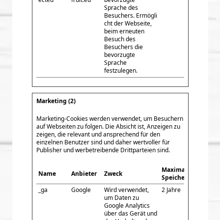
Sprache des
Besuchers. Ermögli
cht der Webseite,
beim erneuten
Besuch des
Besuchers die
bevorzugte
Sprache
festzulegen.
Marketing (2)
Marketing-Cookies werden verwendet, um Besuchern
auf Webseiten zu folgen. Die Absicht ist, Anzeigen zu
zeigen, die relevant und ansprechend für den
einzelnen Benutzer sind und daher wertvoller für
Publisher und werbetreibende Drittparteien sind.
Maximale
Name
Anbieter
Zweck
Speicherdauer
_ga
Google
Wird verwendet,
2 Jahre
um Daten zu
Google Analytics
über das Gerät und