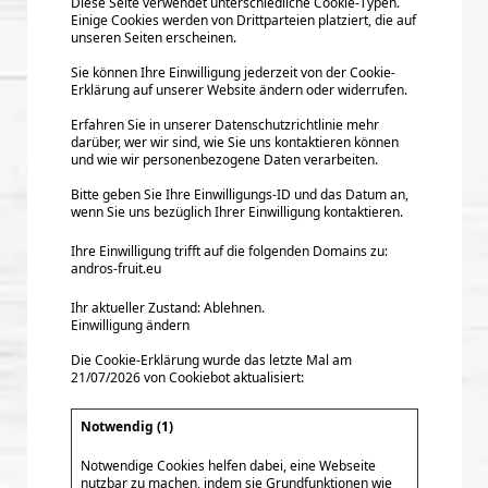
Diese Seite verwendet unterschiedliche Cookie-Typen.
Einige Cookies werden von Drittparteien platziert, die auf
unseren Seiten erscheinen.
Sie können Ihre Einwilligung jederzeit von der Cookie-
Erklärung auf unserer Website ändern oder widerrufen.
Erfahren Sie in unserer Datenschutzrichtlinie mehr
darüber, wer wir sind, wie Sie uns kontaktieren können
und wie wir personenbezogene Daten verarbeiten.
Bitte geben Sie Ihre Einwilligungs-ID und das Datum an,
wenn Sie uns bezüglich Ihrer Einwilligung kontaktieren.
Ihre Einwilligung trifft auf die folgenden Domains zu:
andros-fruit.eu
Ihr aktueller Zustand: Ablehnen.
Einwilligung ändern
Die Cookie-Erklärung wurde das letzte Mal am
21/07/2026 von
Cookiebot
aktualisiert:
Notwendig (1)
Notwendige Cookies helfen dabei, eine Webseite
nutzbar zu machen, indem sie Grundfunktionen wie