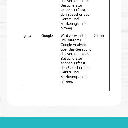
das Verhalten des
Besuchers zu
senden. Erfasst
den Besucher über
Geräte und
Marketingkanäle
hinweg.
_ga_#
Google
Wird verwendet,
2 Jahre
um Daten zu
Google Analytics
über das Gerät und
das Verhalten des
Besuchers zu
senden. Erfasst
den Besucher über
Geräte und
Marketingkanäle
hinweg.