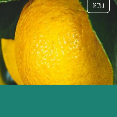
DE
CZ
HU