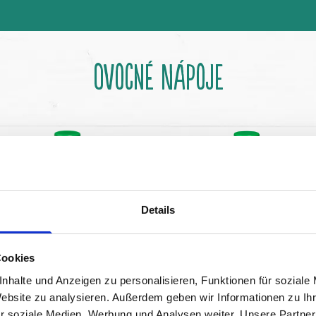
OVOCNÉ NÁPOJE
Details
Cookies
nhalte und Anzeigen zu personalisieren, Funktionen für soziale
Website zu analysieren. Außerdem geben wir Informationen zu I
r soziale Medien, Werbung und Analysen weiter. Unsere Partner