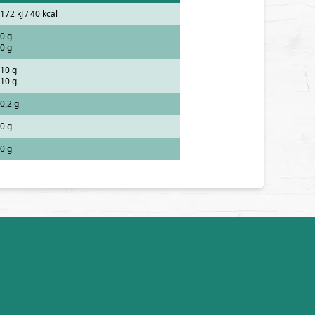
172 kJ / 40 kcal
0 g
0 g
10 g
10 g
0,2 g
0 g
0 g