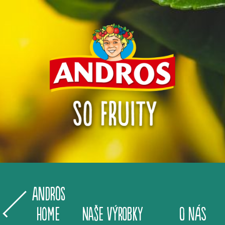
Andros
Home
NAŠE VÝROBKY
O NÁS