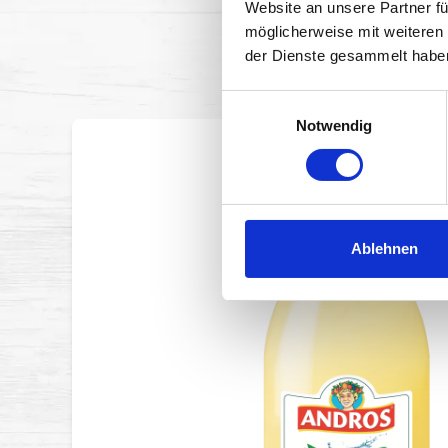
Website an unsere Partner fü
CITRONÁDA 1 l
möglicherweise mit weiteren
der Dienste gesammelt habe
Einwilligungsauswahl
Notwendig
Ablehnen