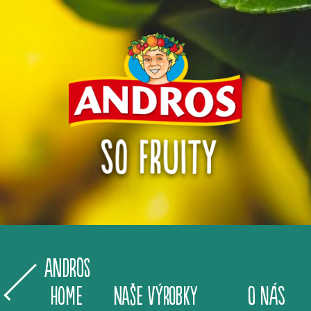
Andros
Home
NAŠE VÝROBKY
O NÁS