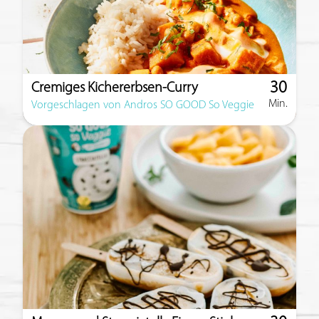
30
Cremiges Kichererbsen-Curry
Min.
Zubereitun
Vorgeschlagen von Andros SO GOOD So Veggie